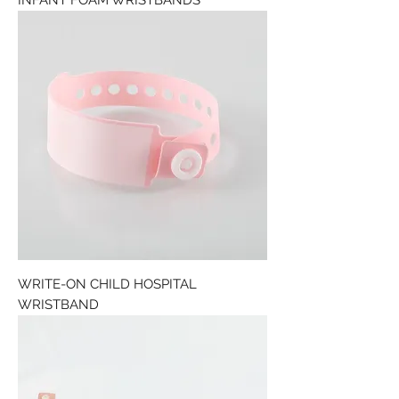
INFANT FOAM WRISTBANDS
WRITE-ON CHILD HOSPITAL
WRISTBAND