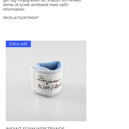
ger dig möjligheten att snabbt och enkelt
skriva ut tyvek armband med valfri
information.
PRODUKTSORTIMENT
Extra soft