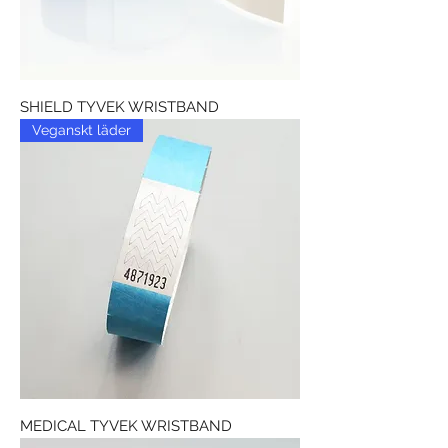
SHIELD TYVEK WRISTBAND
Veganskt läder
MEDICAL TYVEK WRISTBAND