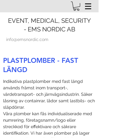
EVENT, MEDICAL, SECURITY
- EMS NORDIC AB
info@emsnordic.com
PLASTPLOMBER - FAST
LÄNGD
Indikativa plastplomber med fast längd
används främst inom transport-,
värdetransport- och järnvägsindustrin. Säker
låsning av containrar, lådor samt lastbils- och
släpdörrar.
Våra plomber kan fås individualiserade med
numrering, företagsnamn/logo eller
streckkod för effektivare och säkrare
identifikation. Vi har även plomber på lager