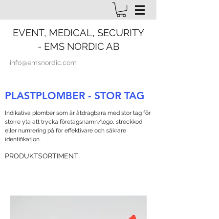
EVENT, MEDICAL, SECURITY
- EMS NORDIC AB
info@emsnordic.com
PLASTPLOMBER - STOR TAG
Indikativa plomber som är åtdragbara med stor tag för
större yta att trycka företagsnamn/logo, streckkod
eller numrering på för effektivare och säkrare
identifikation.
PRODUKTSORTIMENT