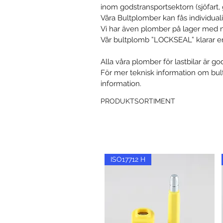
inom godstransportsektorn (sjöfart, 
Våra Bultplomber kan fås individual
Vi har även plomber på lager med n
Vår bultplomb ”LOCKSEAL” klarar en
Alla våra plomber för lastbilar är 
För mer teknisk information om bult
information.
PRODUKTSORTIMENT
ISO17712 H