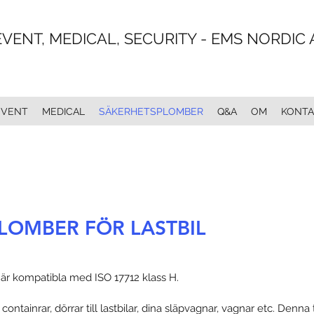
EVENT, MEDICAL, SECURITY - EMS NORDIC 
EVENT
MEDICAL
SÄKERHETSPLOMBER
Q&A
OM
KONTA
LOMBER FÖR LASTBIL
är kompatibla med ISO 17712 klass H.
ntainrar, dörrar till lastbilar, dina släpvagnar, vagnar etc. Denn