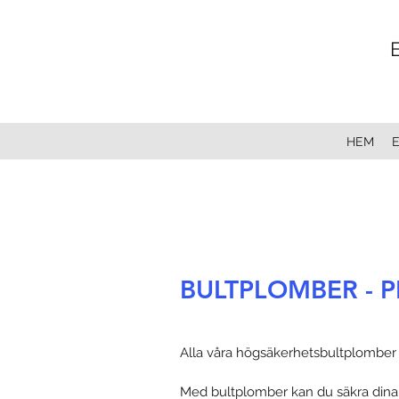
HEM
BULTPLOMBER - P
Alla våra högsäkerhetsbultplomber 
Med bultplomber kan du säkra dina co