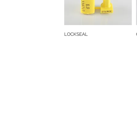
Snabbvisning
LOCKSEAL