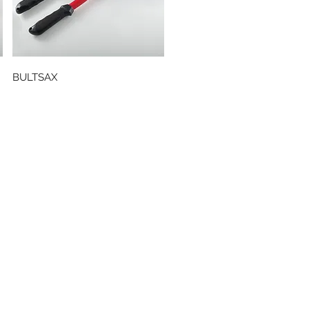
Snabbvisning
BULTSAX