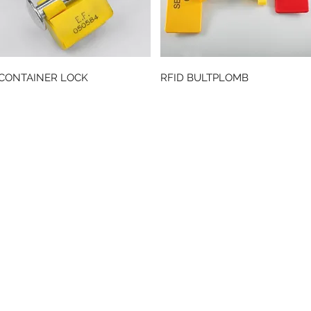
Snabbvisning
Snabbvisning
CONTAINER LOCK
RFID BULTPLOMB