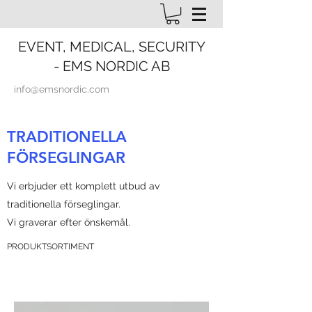
EVENT, MEDICAL, SECURITY
- EMS NORDIC AB
info@emsnordic.com
TRADITIONELLA
FÖRSEGLINGAR
Vi erbjuder ett komplett utbud av
traditionella förseglingar.
Vi graverar efter önskemål.
PRODUKTSORTIMENT