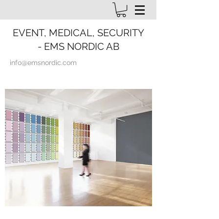
EVENT, MEDICAL, SECURITY
- EMS NORDIC AB
info@emsnordic.com