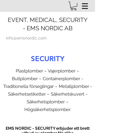
EVENT, MEDICAL, SECURITY
- EMS NORDIC AB
info@emsnordic.com
SECURITY
Plastplomber – Vajerplomber –
Bultplomber – Containerplomber -
Traditionella förseglingar
– Metallplomber -
Säkerhetsetiketter – Säkerhetskuvert -
Säkerhetsplomber –
Högsäkerhetsplomber.
EMS NORDIC - SECURITY erbjuder ett brett