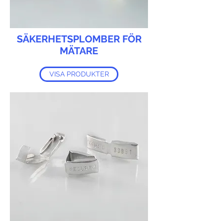
SÄKERHETSPLOMBER FÖR
MÄTARE
VISA PRODUKTER