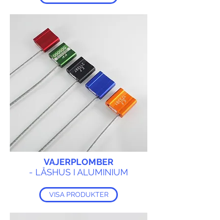
VAJERPLOMBER
- LÅSHUS I ALUMINIUM
VISA PRODUKTER