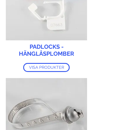
PADLOCKS -
HÄNGLÅSPLOMBER
VISA PRODUKTER