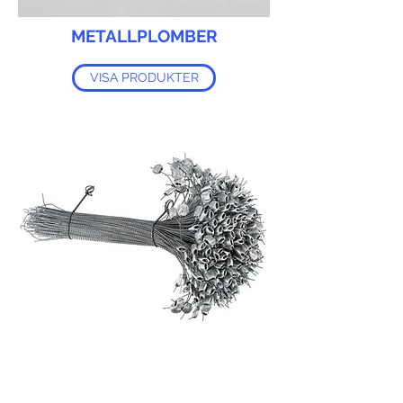
METALLPLOMBER
VISA PRODUKTER
TRADITIONELLA
FÖRSEGLINGAR