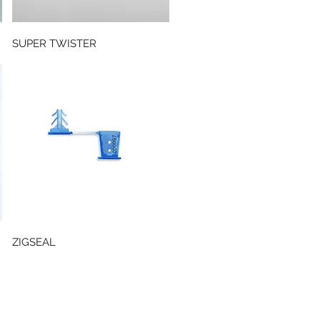
Snabbvisning
SUPER TWISTER
Snabbvisning
ZIGSEAL