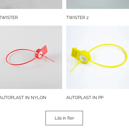
Snabbvisning
Snabbvisning
TWISTER
TWISTER 2
Snabbvisning
Snabbvisning
AUTOPLAST IN NYLON
AUTOPLAST IN PP
Läs in fler