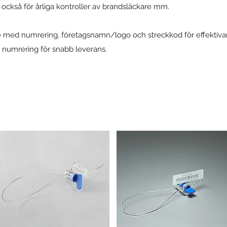
ckså för årliga kontroller av brandsläckare mm.
 med numrering, företagsnamn/logo och streckkod för effektivare 
 numrering för snabb leverans.