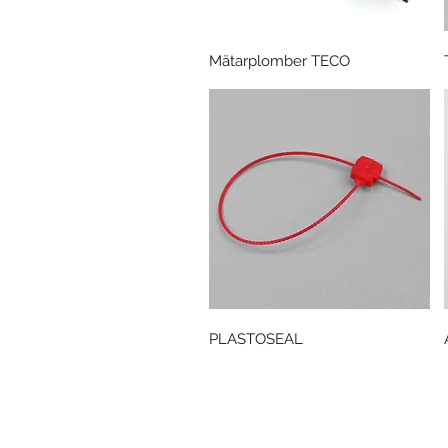
Snabbvisning
Mätarplomber TECO
Snabbvisning
PLASTOSEAL