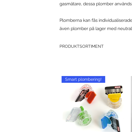
gasmätare, dessa plomber används o
Plomberna kan fås individualiserade
även plomber på lager med neutral
PRODUKTSORTIMENT
Smart plombering!