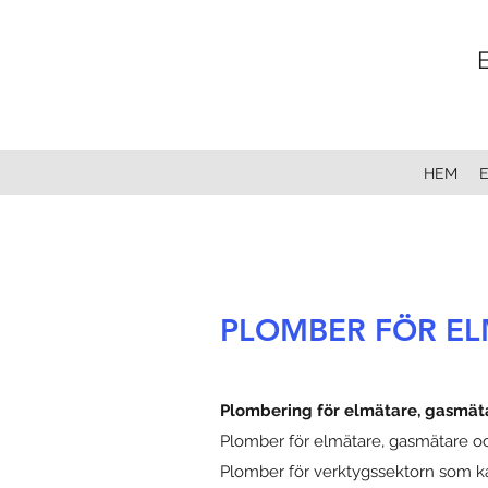
HEM
PLOMBER FÖR EL
Plombering för elmätare, gasmät
Plomber för elmätare, gasmätare och
Plomber för verktygssektorn som kan