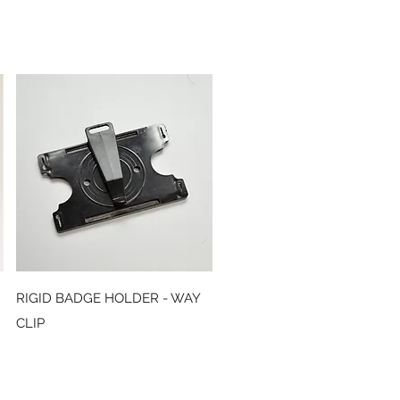
Snabbvisning
RIGID BADGE HOLDER - WAY
CLIP