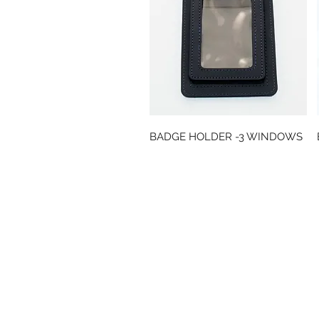
Snabbvisning
BADGE HOLDER -3 WINDOWS