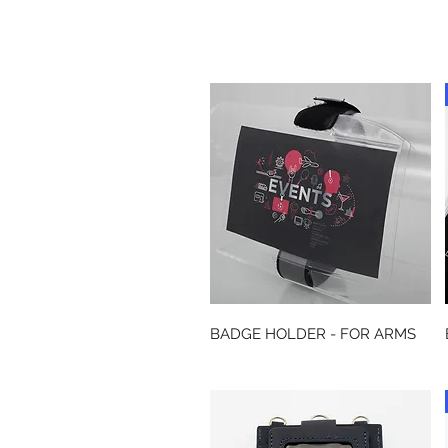
Snabbvisning
BADGE HOLDER - FOR ARMS