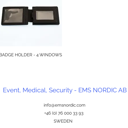
Snabbvisning
BADGE HOLDER - 4 WINDOWS
Event, Medical, Security - EMS NORDIC AB
info@emsnordic.com
+46 (0) 76 000 33 93
SWEDEN