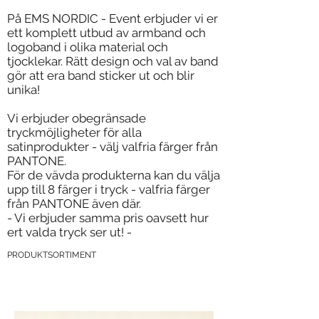
På EMS NORDIC - Event erbjuder vi er
ett komplett utbud av armband och
logoband i olika material och
tjocklekar. Rätt design och val av band
gör att era band sticker ut och blir
unika!
Vi erbjuder obegränsade
tryckmöjligheter för alla
satinprodukter - välj valfria färger från
PANTONE.
För de vävda produkterna kan du välja
upp till 8 färger i tryck - valfria färger
från PANTONE även där.
- Vi erbjuder samma pris oavsett hur
ert valda tryck ser ut! -
PRODUKTSORTIMENT