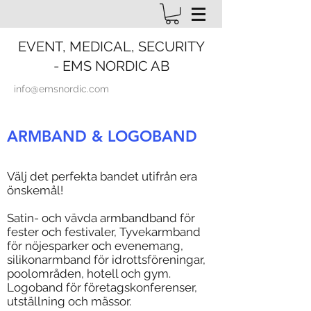
EVENT, MEDICAL, SECURITY
- EMS NORDIC AB
info@emsnordic.com
ARMBAND & LOGOBAND
Välj det perfekta bandet utifrån era
önskemål!
Satin- och vävda armbandband för
fester och festivaler, Tyvekarmband
för nöjesparker och evenemang,
silikonarmband för idrottsföreningar,
poolområden, hotell och gym.
Logoband för företagskonferenser,
utställning och mässor.