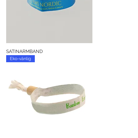
SATINARMBAND
Eko-vänlig