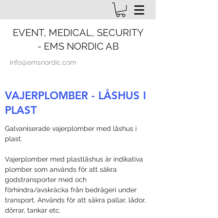
EVENT, MEDICAL, SECURITY
- EMS NORDIC AB
info@emsnordic.com
VAJERPLOMBER
- LÅSHUS I
PLAST
Galvaniserade vajerplomber med låshus i
plast.
Vajerplomber med plastlåshus är indikativa
plomber som används för att säkra
godstransporter med och
förhindra/avskräcka från bedrägeri under
transport. Används för att säkra pallar, lådor,
dörrar, tankar etc.