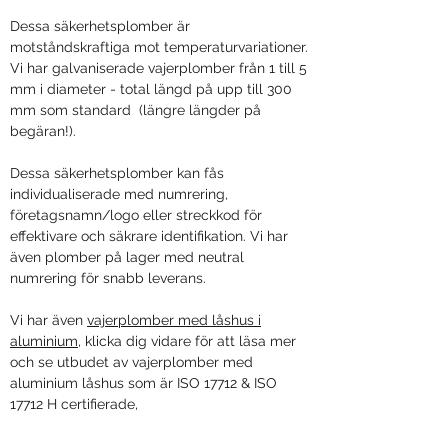
Dessa säkerhetsplomber är
motståndskraftiga mot temperaturvariationer.
Vi har galvaniserade vajerplomber från 1 till 5
mm i diameter - total längd på upp till 300
mm som standard (längre längder på
begäran!).
Dessa säkerhetsplomber kan fås
individualiserade med numrering,
företagsnamn/logo eller streckkod för
effektivare och säkrare identifikation. Vi har
även plomber på lager med neutral
numrering för snabb leverans.
Vi har även
vajerplomber med låshus i
aluminium
,
klicka dig vidare för att läsa mer
och se utbudet av vajerplomber med
aluminium låshus som är ISO 17712 & ISO
17712 H certifierade,