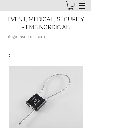
EVENT, MEDICAL, SECURITY
- EMS NORDIC AB
info@emsnordic.com