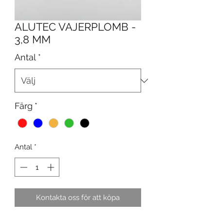
ALUTEC VAJERPLOMB -
3,8 MM
Antal
*
Färg
*
Antal
*
Kontakta oss för att köpa