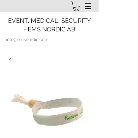
EVENT, MEDICAL, SECURITY
- EMS NORDIC AB
info@emsnordic.com