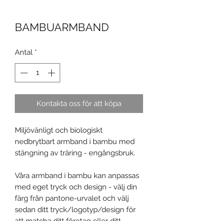
BAMBUARMBAND
Antal
*
Kontakta oss för att köpa
Miljövänligt och biologiskt
nedbrytbart armband i bambu med
stängning av träring - engångsbruk.
Våra armband i bambu kan anpassas
med eget tryck och design - välj din
färg från pantone-urvalet och välj
sedan ditt tryck/logotyp/design för
att matcha ditt företag eller ditt