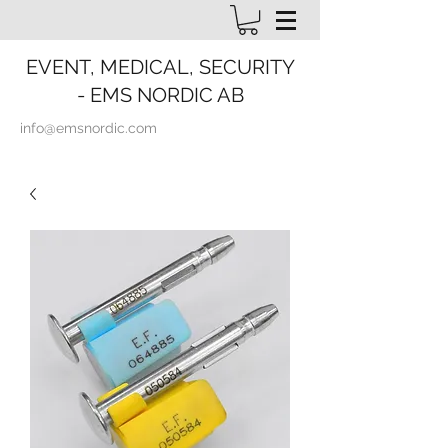
EVENT, MEDICAL, SECURITY
- EMS NORDIC AB
info@emsnordic.com