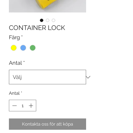
CONTAINER LOCK
Färg
*
Antal
*
Antal
*
Kontakta oss för att köpa