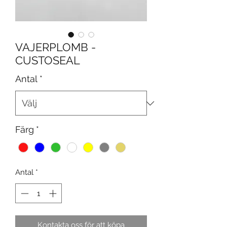
VAJERPLOMB -
CUSTOSEAL
Antal
*
Färg
*
Antal
*
Kontakta oss för att köpa