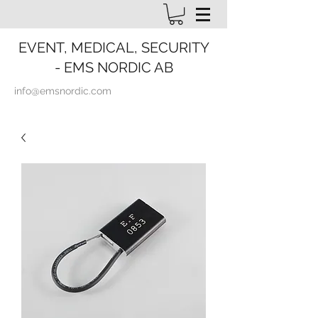
EVENT, MEDICAL, SECURITY
- EMS NORDIC AB
info@emsnordic.com