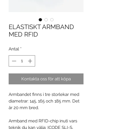
ELASTISKT ARMBAND
MED RFID
Antal
*
Kontakta oss för att köpa
Armbandet finns i tre storlekar med
diametrar: 145, 165 och 185 mm. Det
är 20 mm bred.
Armband med RFID-chip inuti vars
teknik du kan välja: ICODE SLI-S,