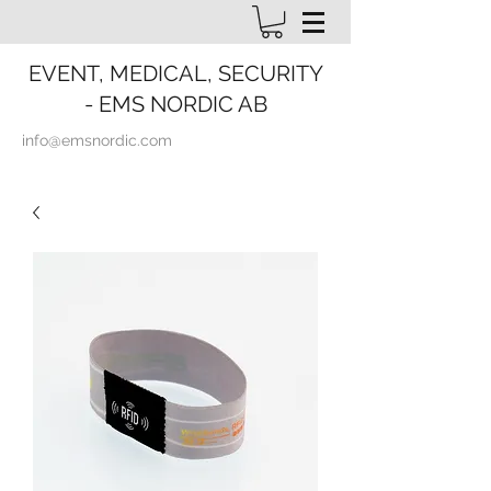
EVENT, MEDICAL, SECURITY
- EMS NORDIC AB
info@emsnordic.com