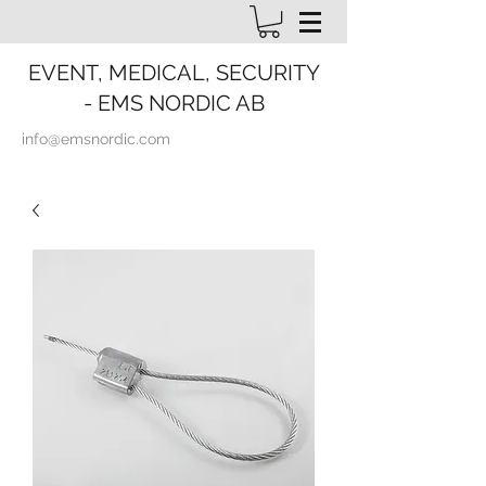
EVENT, MEDICAL, SECURITY
- EMS NORDIC AB
info@emsnordic.com