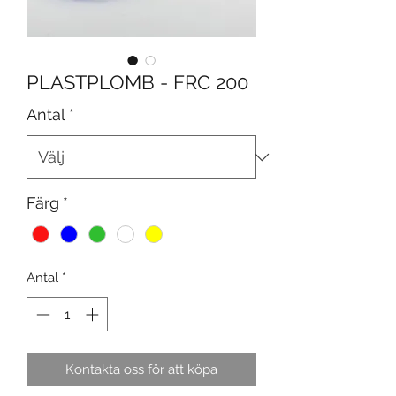
PLASTPLOMB - FRC 200
Antal
*
Färg
*
Antal
*
Kontakta oss för att köpa