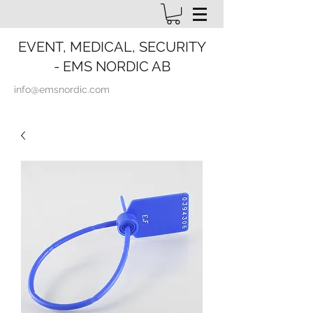
EVENT, MEDICAL, SECURITY
- EMS NORDIC AB
info@emsnordic.com