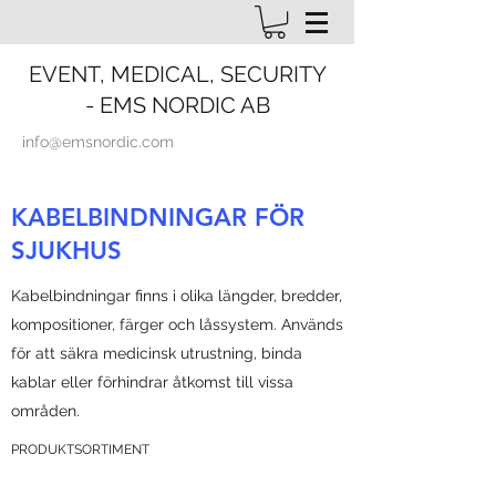
EVENT, MEDICAL, SECURITY
- EMS NORDIC AB
info@emsnordic.com
KABELBINDNINGAR FÖR
SJUKHUS
Kabelbindningar finns i olika längder, bredder,
kompositioner, färger och låssystem. Används
för att säkra medicinsk utrustning, binda
kablar eller förhindrar åtkomst till vissa
områden.
PRODUKTSORTIMENT