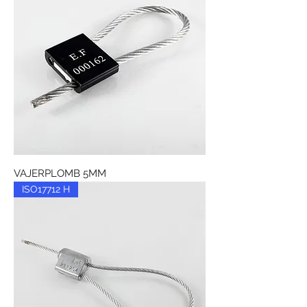
VAJERPLOMB 5MM
ISO17712 H