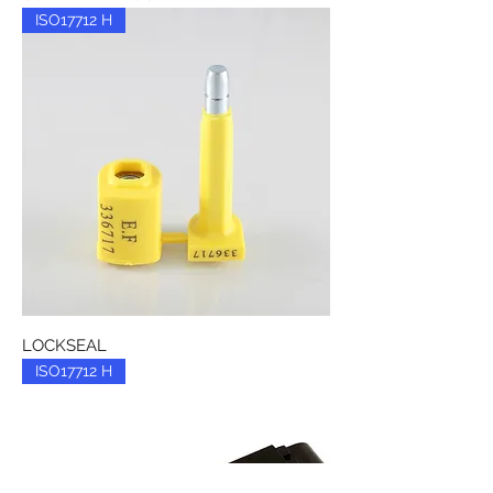
ISO17712 H
LOCKSEAL
ISO17712 H