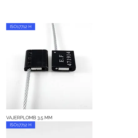
ISO17712 H
VAJERPLOMB 3,5 MM
ISO17712 H