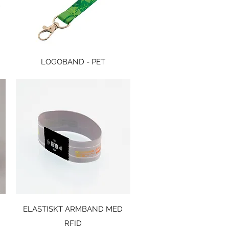
Snabbvisning
LOGOBAND - PET
Snabbvisning
ELASTISKT ARMBAND MED
RFID