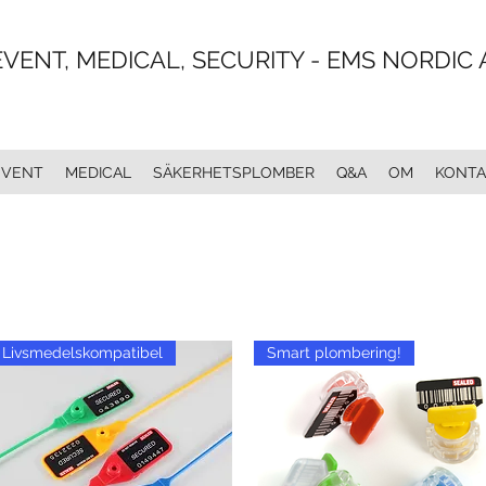
EVENT, MEDICAL, SECURITY - EMS NORDIC 
EVENT
MEDICAL
SÄKERHETSPLOMBER
Q&A
OM
KONTA
Livsmedelskompatibel
Smart plombering!