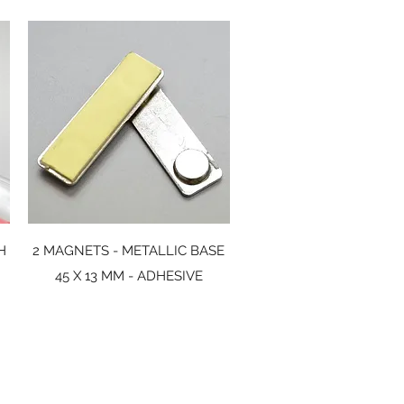
Snabbvisning
H
2 MAGNETS - METALLIC BASE
45 X 13 MM - ADHESIVE