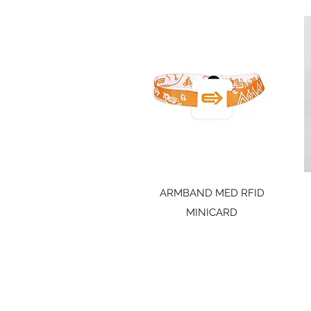
Snabbvisning
ARMBAND MED RFID
MINICARD