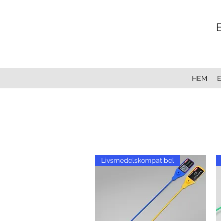
HEM
Livsmedelskompatibel